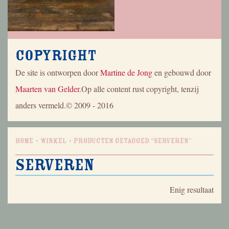
Copyright
De site is ontworpen door
Martine de Jong
en gebouwd door
Maarten van Gelder
.Op alle content rust copyright, tenzij
anders vermeld.© 2009 - 2016
Home
Winkel
Producten getagged “serveren”
serveren
Enig resultaat