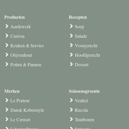
Producten
Recepten
Aardewerk
Soep
Curiosa
Salade
Keuken & Servies
Voorgerecht
Olijvenhout
Hoofdgerecht
Potten & Pannen
Dessert
Merken
Seizoensgroente
Le Porteur
Venkel
Dansk Kobenstyle
Rucola
Le Creuset
Tuinbonen
L'Amandinoise
Spinazie