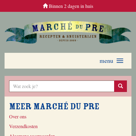
Binnen 2 dagen in huis
menu
Toggle
navigati
Meer Marché du Pre
Over ons
Verzendkosten
Algemene voorwaarden