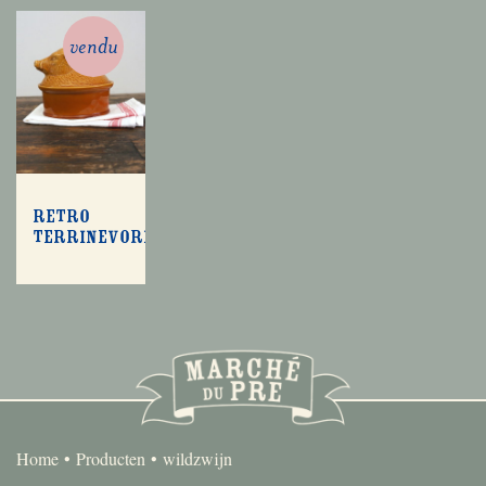
vendu
Retro
terrinevorm
Home
Producten
wildzwijn