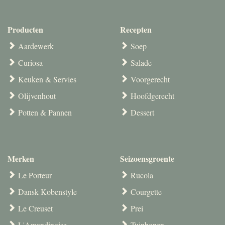
Producten
Recepten
Aardewerk
Soep
Curiosa
Salade
Keuken & Servies
Voorgerecht
Olijvenhout
Hoofdgerecht
Potten & Pannen
Dessert
Merken
Seizoensgroente
Le Porteur
Rucola
Dansk Kobenstyle
Courgette
Le Creuset
Prei
L'Amandinoise
Tuinbonen