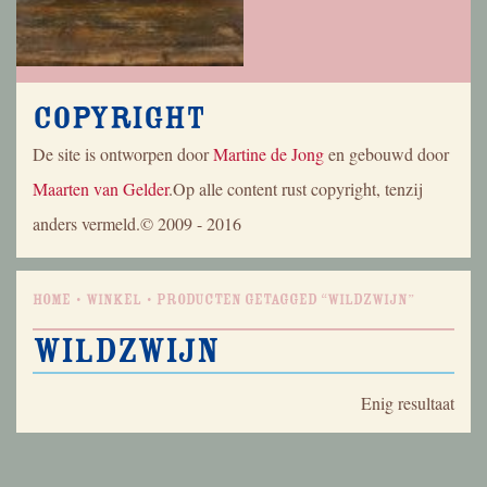
Copyright
De site is ontworpen door
Martine de Jong
en gebouwd door
Maarten van Gelder
.Op alle content rust copyright, tenzij
anders vermeld.© 2009 - 2016
Home
Winkel
Producten getagged “wildzwijn”
wildzwijn
Enig resultaat