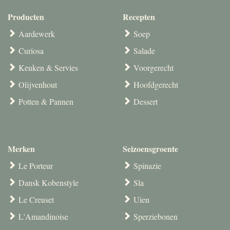
Producten
Recepten
Aardewerk
Soep
Curiosa
Salade
Keuken & Servies
Voorgerecht
Olijvenhout
Hoofdgerecht
Potten & Pannen
Dessert
Merken
Seizoensgroente
Le Porteur
Spinazie
Dansk Kobenstyle
Sla
Le Creuset
Uien
L'Amandinoise
Sperziebonen