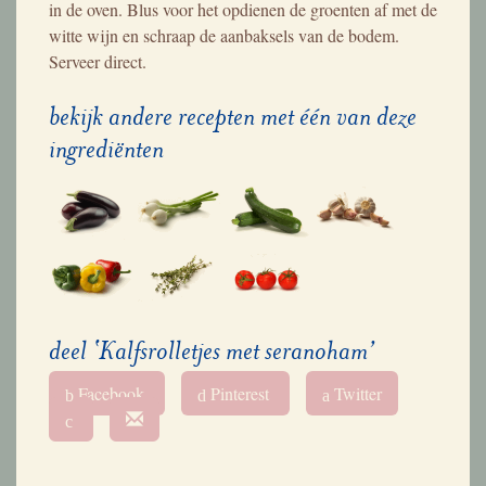
in de oven. Blus voor het opdienen de groenten af met de
witte wijn en schraap de aanbaksels van de bodem.
Serveer direct.
bekijk andere recepten met één van deze
ingrediënten
deel ‘Kalfsrolletjes met seranoham’
Facebook
Pinterest
Twitter
b
d
a
c