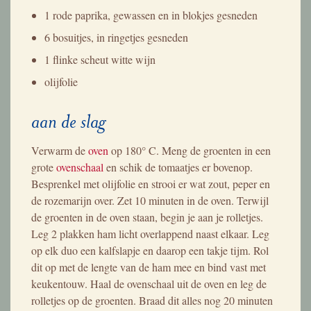
1 rode paprika, gewassen en in blokjes gesneden
6 bosuitjes, in ringetjes gesneden
1 flinke scheut witte wijn
olijfolie
aan de slag
Verwarm de
oven
op 180° C. Meng de groenten in een
grote
ovenschaal
en schik de tomaatjes er bovenop.
Besprenkel met olijfolie en strooi er wat zout, peper en
de rozemarijn over. Zet 10 minuten in de oven. Terwijl
de groenten in de oven staan, begin je aan je rolletjes.
Leg 2 plakken ham licht overlappend naast elkaar. Leg
op elk duo een kalfslapje en daarop een takje tijm. Rol
dit op met de lengte van de ham mee en bind vast met
keukentouw. Haal de ovenschaal uit de oven en leg de
rolletjes op de groenten. Braad dit alles nog 20 minuten