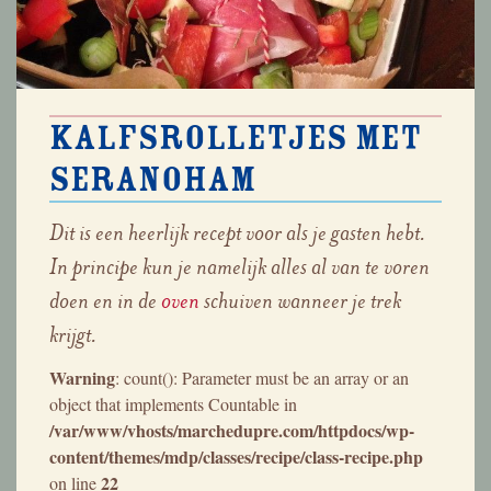
Kalfsrolletjes met
seranoham
Dit is een heerlijk recept voor als je gasten hebt.
In principe kun je namelijk alles al van te voren
doen en in de
oven
schuiven wanneer je trek
krijgt.
Warning
: count(): Parameter must be an array or an
object that implements Countable in
/var/www/vhosts/marchedupre.com/httpdocs/wp-
content/themes/mdp/classes/recipe/class-recipe.php
22
on line