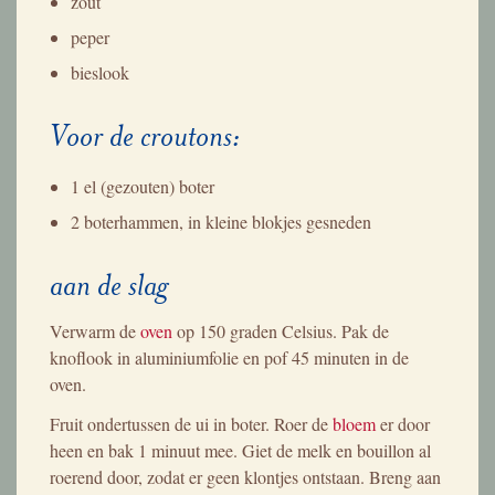
zout
peper
bieslook
Voor de croutons:
1 el (gezouten) boter
2 boterhammen, in kleine blokjes gesneden
aan de slag
Verwarm de
oven
op 150 graden Celsius. Pak de
knoflook in aluminiumfolie en pof 45 minuten in de
oven.
Fruit ondertussen de ui in boter. Roer de
bloem
er door
heen en bak 1 minuut mee. Giet de melk en bouillon al
roerend door, zodat er geen klontjes ontstaan. Breng aan