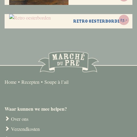
25,-
Retro oesterborden
Home
Recepten
Soupe à l’ail
Waar kunnen we mee helpen?
Over ons
Verzendkosten