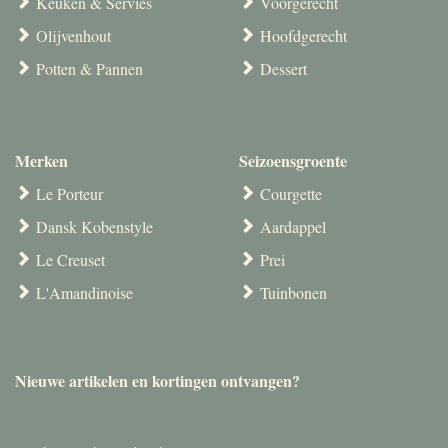
Keuken & Servies
Voorgerecht
Olijvenhout
Hoofdgerecht
Potten & Pannen
Dessert
Merken
Seizoensgroente
Le Porteur
Courgette
Dansk Kobenstyle
Aardappel
Le Creuset
Prei
L'Amandinoise
Tuinbonen
Nieuwe artikelen en kortingen ontvangen?