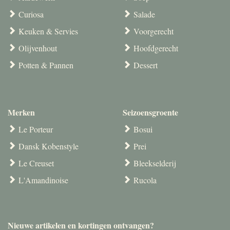
Curiosa
Salade
Keuken & Servies
Voorgerecht
Olijvenhout
Hoofdgerecht
Potten & Pannen
Dessert
Merken
Seizoensgroente
Le Porteur
Bosui
Dansk Kobenstyle
Prei
Le Creuset
Bleekselderij
L'Amandinoise
Rucola
Nieuwe artikelen en kortingen ontvangen?