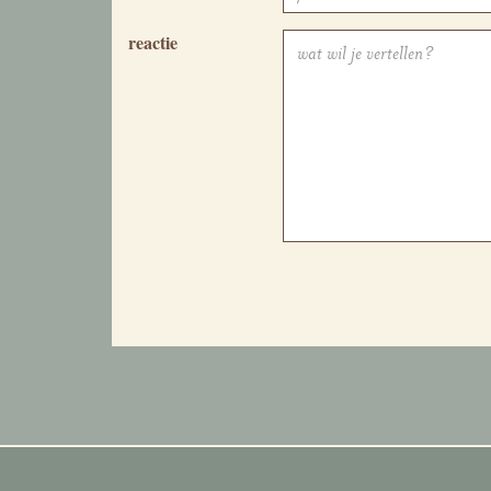
reactie