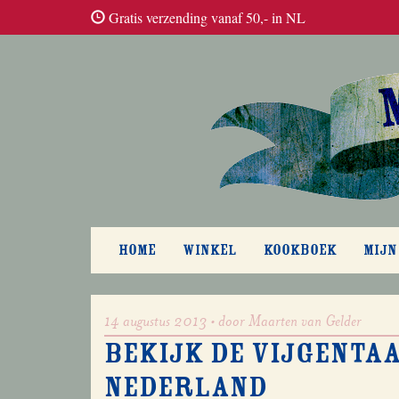
Gratis verzending vanaf 50,- in NL
HOME
WINKEL
KOOKBOEK
MIJN
14 augustus 2013 • door Maarten van Gelder
Bekijk de vijgentaa
Nederland