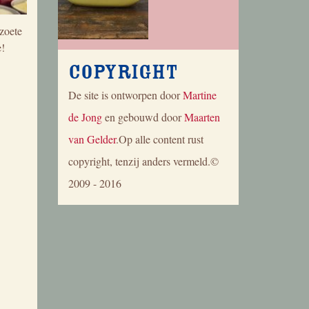
zoete
e!
Copyright
De site is ontworpen door
Martine
de Jong
en gebouwd door
Maarten
van Gelder
.Op alle content rust
copyright, tenzij anders vermeld.©
2009 - 2016