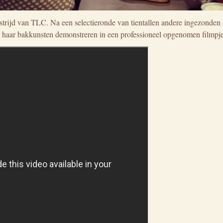
ijd van TLC. Na een selectieronde van tientallen andere ingezonden 
 haar bakkunsten demonstreren in een professioneel opgenomen filmpj