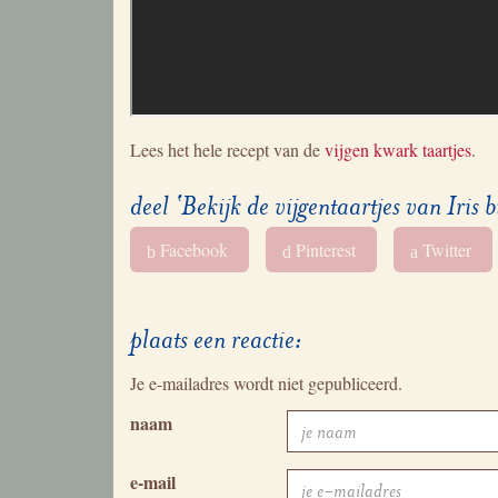
Lees het hele recept van de
vijgen kwark taartjes
.
deel ‘Bekijk de vijgentaartjes van Iris
Facebook
Pinterest
Twitter
b
d
a
plaats een reactie:
Je e-mailadres wordt niet gepubliceerd.
naam
e-mail