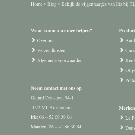
Home
Blog
Bekijk de vijgentaartjes van Iris bij 
Waar kunnen we mee helpen?
Produc
Over ons
Aard
Verzendkosten
Curi
Algemene voorwaarden
Keuk
Olij
Pott
Neem contact met ons op
Gerard Doustraat 54-1
1072 VT Amsterdam
Merken
Iris: 06 – 52 09 39 06
Le P
Maarten: 06 – 41 86 30 84
Dans