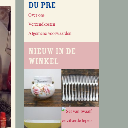
du Pre
Over ons
Verzendkosten
Algemene voorwaarden
Nieuw in de
winkel