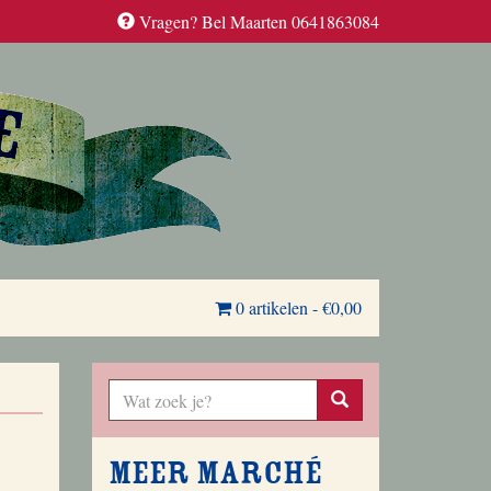
Vragen? Bel Maarten 0641863084
0 artikelen
-
€0,00
Meer Marché