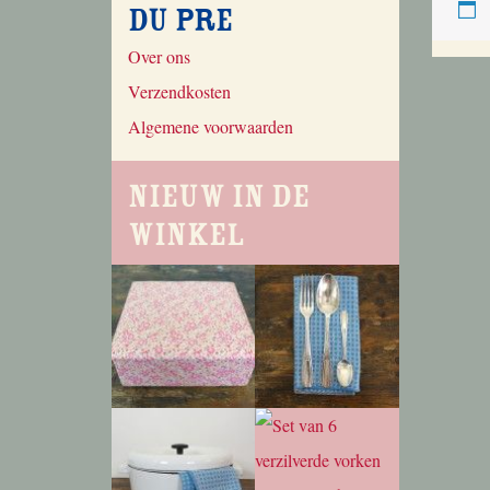
du Pre
Over ons
Verzendkosten
Algemene voorwaarden
Nieuw in de
winkel