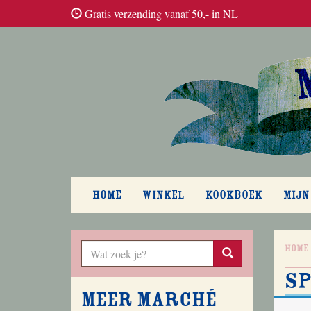
Gratis verzending vanaf 50,- in NL
HOME
WINKEL
KOOKBOEK
MIJN
Home
sp
Meer Marché