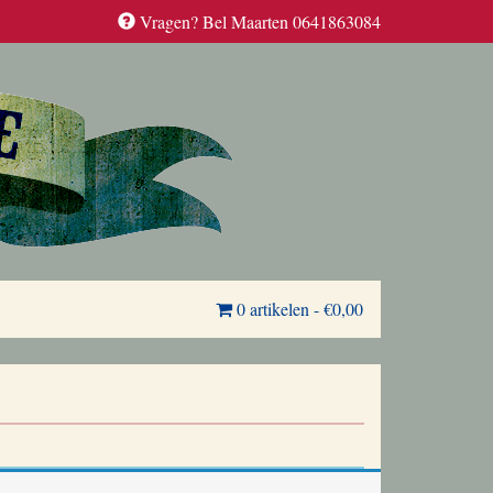
Vragen? Bel Maarten 0641863084
0 artikelen
-
€0,00