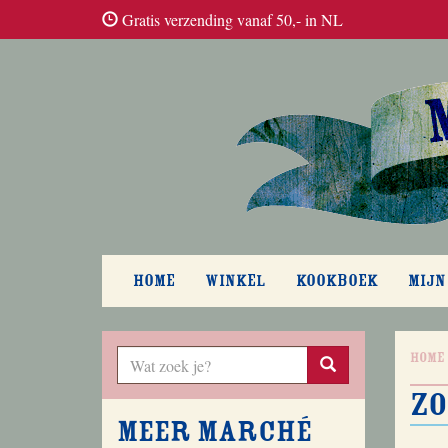
Gratis verzending vanaf 50,- in NL
HOME
WINKEL
KOOKBOEK
MIJN
Home
zo
Meer Marché