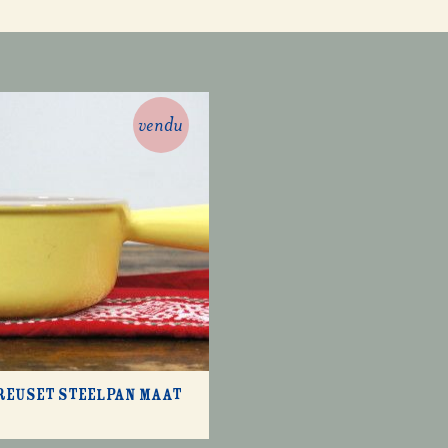
vendu
reuset steelpan maat