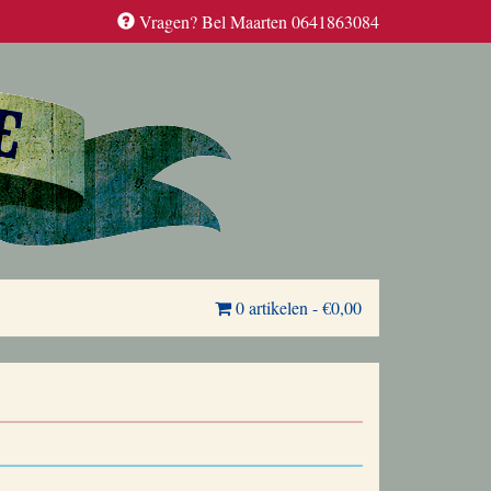
Vragen? Bel Maarten 0641863084
0 artikelen
-
€0,00