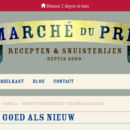
Binnen 2 dagen in huis
 KOELKAST
BLOG
CONTACT
Winkel
Producten getagged “zo goed als nieuw”
 goed als nieuw