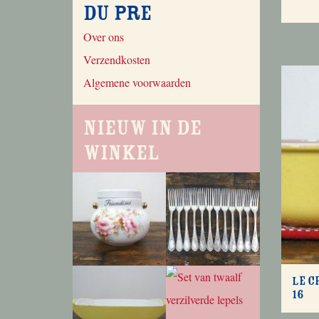
du Pre
Over ons
Verzendkosten
Algemene voorwaarden
Nieuw in de
winkel
Le C
16