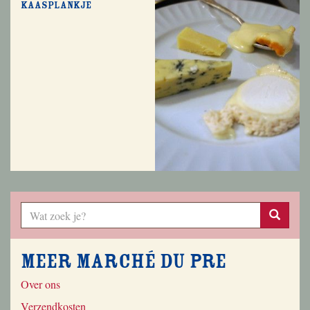
Kaasplankje
Meer Marché du Pre
Over ons
Verzendkosten