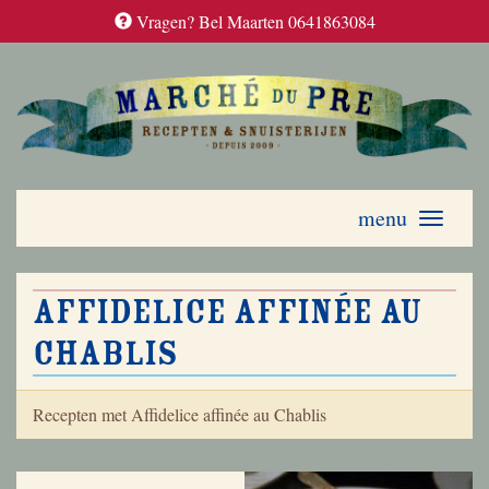
Vragen? Bel Maarten 0641863084
menu
Toggle
navigati
Affidelice affinée au
Chablis
Recepten met Affidelice affinée au Chablis