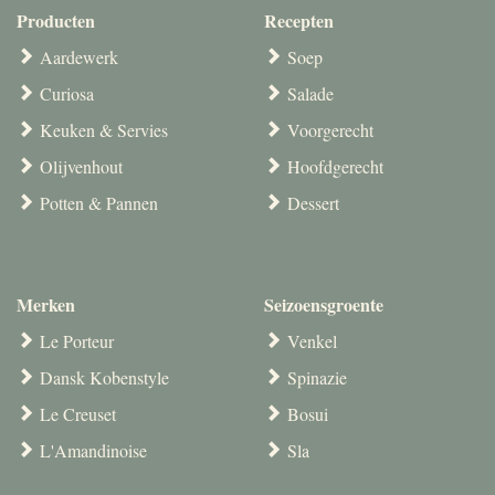
Producten
Recepten
Aardewerk
Soep
Curiosa
Salade
Keuken & Servies
Voorgerecht
Olijvenhout
Hoofdgerecht
Potten & Pannen
Dessert
Merken
Seizoensgroente
Le Porteur
Venkel
Dansk Kobenstyle
Spinazie
Le Creuset
Bosui
L'Amandinoise
Sla