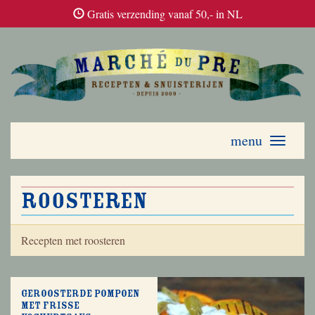
Gratis verzending vanaf 50,- in NL
menu
Toggle
navigati
roosteren
Recepten met roosteren
Geroosterde pompoen
met frisse