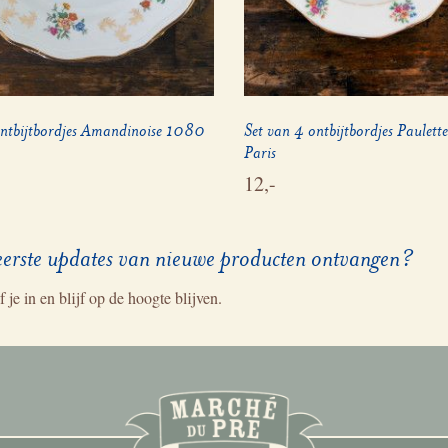
ontbijtbordjes Amandinoise 1080
Set van 4 ontbijtbordjes Paulett
Paris
12,-
eerste updates van nieuwe producten ontvangen?
f je in en blijf op de hoogte blijven.