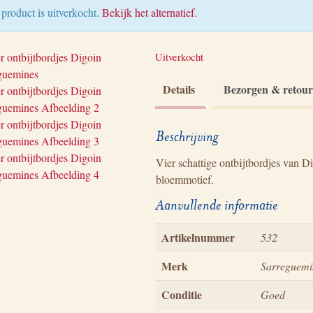
 product is uitverkocht.
Bekijk het alternatief.
Uitverkocht
Details
Bezorgen & retou
Beschrijving
Vier schattige ontbijtbordjes van 
bloemmotief.
Aanvullende informatie
Artikelnummer
532
Merk
Sarreguemi
Conditie
Goed