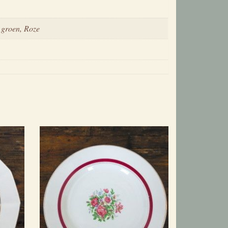
 groen, Roze