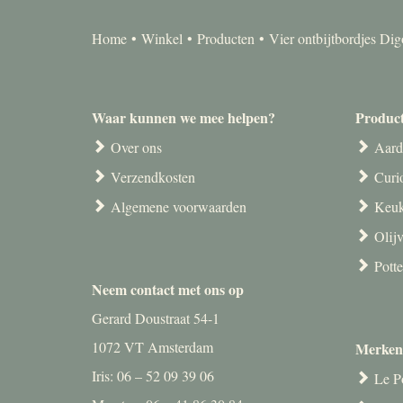
Home
Winkel
Producten
Vier ontbijtbordjes Di
Waar kunnen we mee helpen?
Produc
Over ons
Aard
Verzendkosten
Curi
Algemene voorwaarden
Keuk
Olij
Pott
Neem contact met ons op
Gerard Doustraat 54-1
1072 VT Amsterdam
Merken
Iris: 06 – 52 09 39 06
Le P