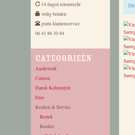
14 dagen retourrecht
Dit
veilig betalen
gratis klantenservice
06 41 86 30 84
Categorieën
Aardewerk
Curiosa
Dansk Kobenstyle
Eten
Keuken & Servies
Bestek
Borden