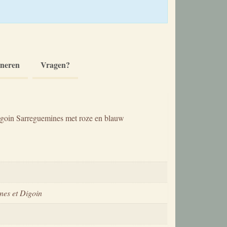
rneren
Vragen?
Digoin Sarreguemines met roze en blauw
nes et Digoin