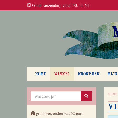
Gratis verzending vanaf 50,- in NL
HOME
WINKEL
KOOKBOEK
MIJN
Home
Vi
gratis verzenden v.a. 50 euro