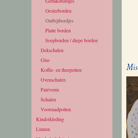
Gebaksbordjes
Oesterborden
Ontbijtbordjes
Platte borden
Soepborden / diepe borden
Dekschalen
Glas
Mis
Koffie- en theepotten
Ovenschalen
Patévorm
Schalen
Voorraadpotten
Kinderkleding
Linnen