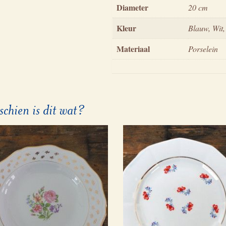
Diameter
20 cm
Kleur
Blauw, Wit,
Materiaal
Porselein
schien is dit wat?