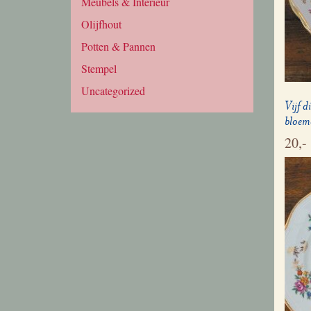
Meubels & Interieur
Olijfhout
Potten & Pannen
Stempel
Uncategorized
Vijf 
bloeme
20,-