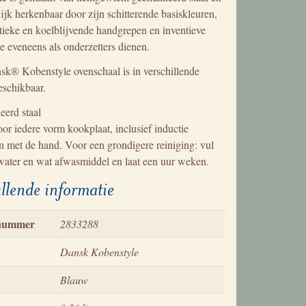
ijk herkenbaar door zijn schitterende basiskleuren,
stieke en koelblijvende handgrepen en inventieve
ie eveneens als onderzetters dienen.
k® Kobenstyle ovenschaal is in verschillende
eschikbaar.
eerd staal
oor iedere vorm kookplaat, inclusief inductie
n met de hand. Voor een grondigere reiniging: vul
water en wat afwasmiddel en laat een uur weken.
llende informatie
lnummer
2833288
Dansk Kobenstyle
Blauw