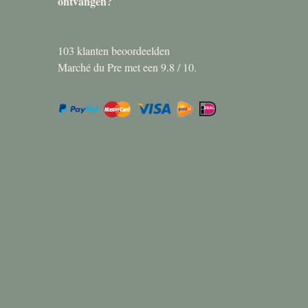
ontvangen?
103
klanten beoordeelden
Marché du Pre met een
9.8
/
10
.