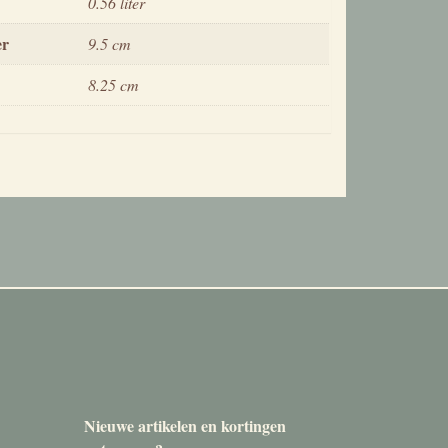
0.56 liter
er
9.5 cm
8.25 cm
Nieuwe artikelen en kortingen