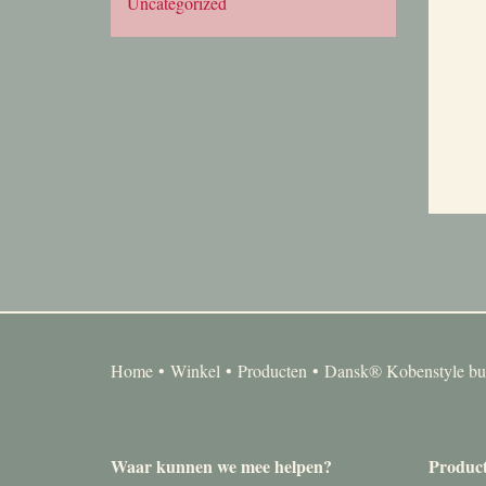
Uncategorized
Home
Winkel
Producten
Dansk® Kobenstyle but
Waar kunnen we mee helpen?
Produc