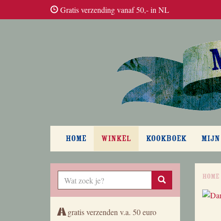
Gratis verzending vanaf 50,- in NL
HOME
WINKEL
KOOKBOEK
MIJN
Home
gratis verzenden v.a. 50 euro