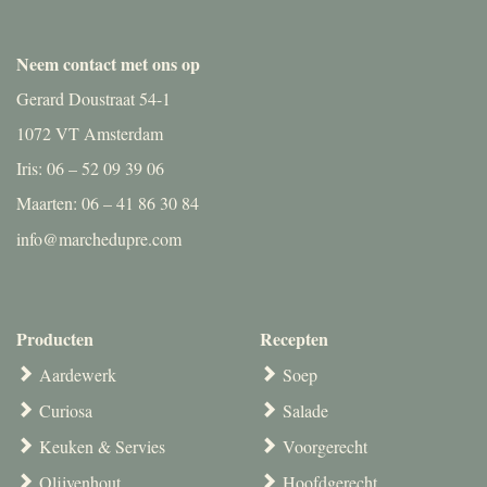
Neem contact met ons op
Gerard Doustraat 54-1
1072 VT Amsterdam
Iris: 06 – 52 09 39 06
Maarten: 06 – 41 86 30 84
info@marchedupre.com
Producten
Recepten
Aardewerk
Soep
Curiosa
Salade
Keuken & Servies
Voorgerecht
Olijvenhout
Hoofdgerecht