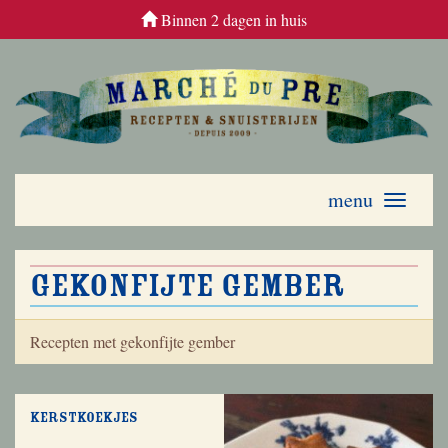
Binnen 2 dagen in huis
menu
Toggle
navigati
gekonfijte gember
Recepten met gekonfijte gember
Kerstkoekjes