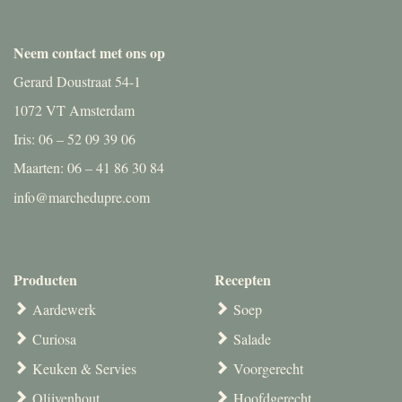
Neem contact met ons op
Gerard Doustraat 54-1
1072 VT Amsterdam
Iris: 06 – 52 09 39 06
Maarten: 06 – 41 86 30 84
info@marchedupre.com
Producten
Recepten
Aardewerk
Soep
Curiosa
Salade
Keuken & Servies
Voorgerecht
Olijvenhout
Hoofdgerecht