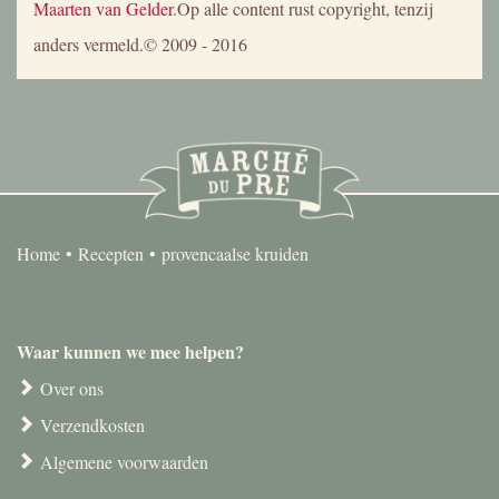
Maarten van Gelder
.Op alle content rust copyright, tenzij
anders vermeld.© 2009 - 2016
Home
Recepten
provencaalse kruiden
Waar kunnen we mee helpen?
Over ons
Verzendkosten
Algemene voorwaarden