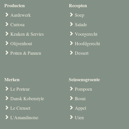
Producten
Recepten
Aardewerk
Soep
Curiosa
Salade
Keuken & Servies
Voorgerecht
Olijvenhout
Hoofdgerecht
Potten & Pannen
Dessert
Merken
Seizoensgroente
Le Porteur
Pompoen
Dansk Kobenstyle
Bosui
Le Creuset
Appel
L'Amandinoise
Uien