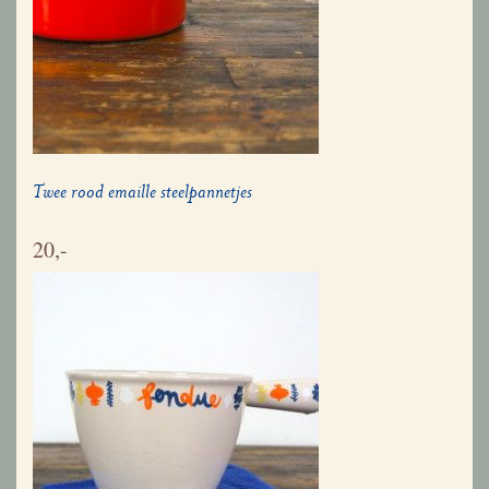
Twee rood emaille steelpannetjes
20,-