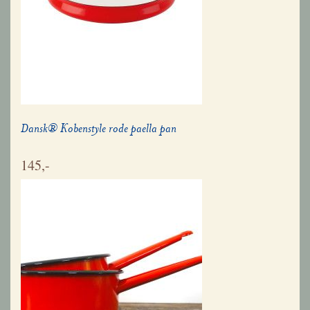
Dansk® Kobenstyle rode paella pan
145,-