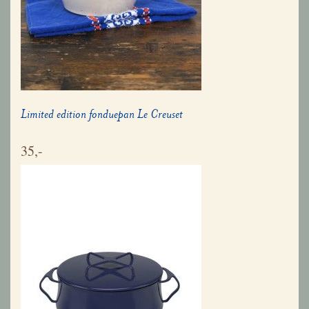
Limited edition fonduepan Le Creuset
35,-