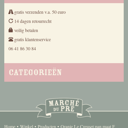
gratis verzenden v.a. 50 euro
14 dagen retourrecht
veilig betalen
gratis klantenservice
06 41 86 30 84
Categorieën
Home
Winkel
Producten
Oranje Le Creuset pan maat F