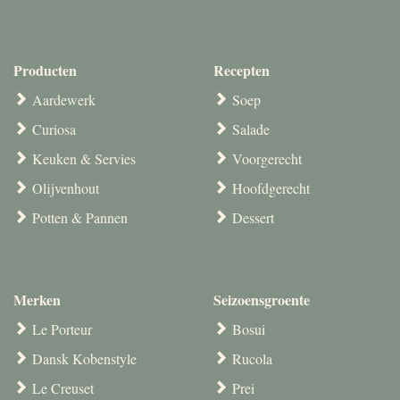
Producten
Recepten
Aardewerk
Soep
Curiosa
Salade
Keuken & Servies
Voorgerecht
Olijvenhout
Hoofdgerecht
Potten & Pannen
Dessert
Merken
Seizoensgroente
Le Porteur
Bosui
Dansk Kobenstyle
Rucola
Le Creuset
Prei