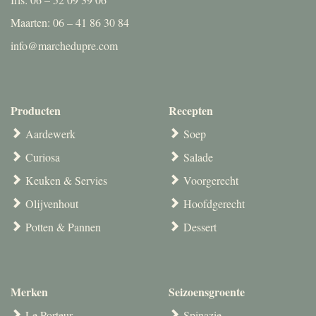
Maarten: 06 – 41 86 30 84
info@marchedupre.com
Producten
Recepten
Aardewerk
Soep
Curiosa
Salade
Keuken & Servies
Voorgerecht
Olijvenhout
Hoofdgerecht
Potten & Pannen
Dessert
Merken
Seizoensgroente
Le Porteur
Spinazie