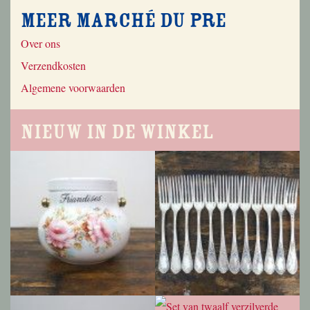
Meer Marché du Pre
Over ons
Verzendkosten
Algemene voorwaarden
Nieuw in de winkel