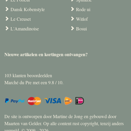
Dansk Kobenstyle
Rode ui
Le Creuset
Witlof
L'Amandinoise
Bosui
Nieuwe artikelen en kortingen ontvangen?
103
klanten beoordeelden
Marché du Pre met een
9.8
/
10
.
De site is ontworpen door Martine de Jong en gebouwd door
Maarten van Gelder. Op alle content rust copyright, tenzij anders
vermeld. © 2009 - 2026