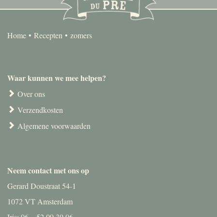
Home
Recepten
zomers
Waar kunnen we mee helpen?
Over ons
Verzendkosten
Algemene voorwaarden
Neem contact met ons op
Gerard Doustraat 54-1
1072 VT Amsterdam
Iris: 06 – 52 09 39 06