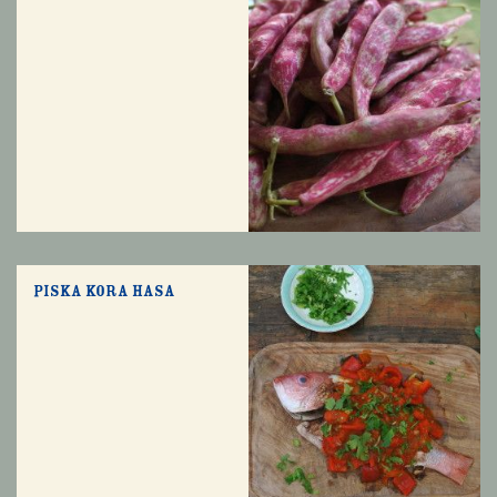
Piska Kora hasa