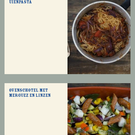
Uienpasta
Ovenschotel met
merguez en linzen