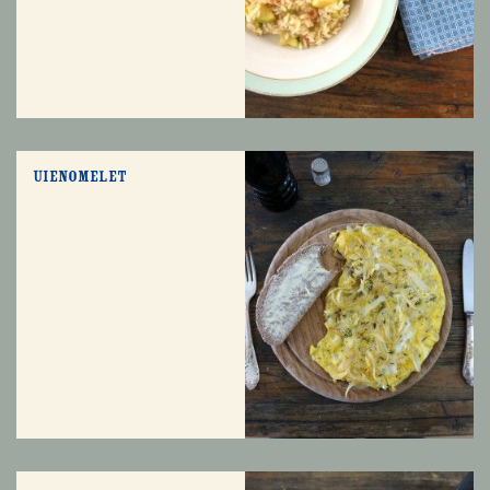
Uienomelet