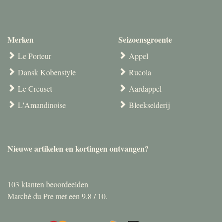
Merken
Seizoensgroente
Le Porteur
Appel
Dansk Kobenstyle
Rucola
Le Creuset
Aardappel
L'Amandinoise
Bleekselderij
Nieuwe artikelen en kortingen ontvangen?
103
klanten beoordeelden
Marché du Pre met een
9.8
/
10
.