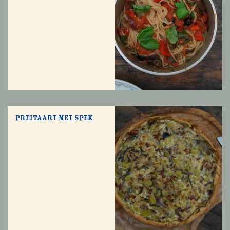
Preitaart met spek