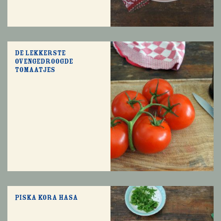
De lekkerste
ovengedroogde
tomaatjes
Piska Kora hasa