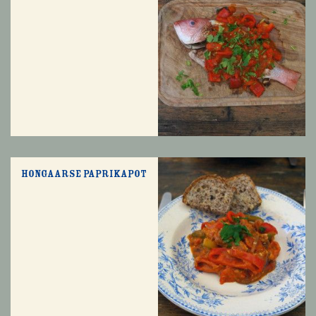
Hongaarse paprikapot