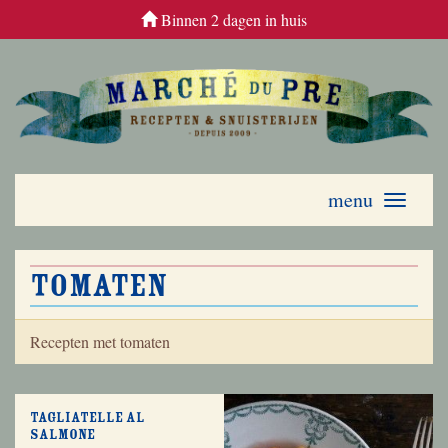
Binnen 2 dagen in huis
menu
Toggle
navigati
tomaten
Recepten met tomaten
Tagliatelle al
salmone