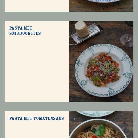
Pasta met
snijboontjes
Pasta met tomatensaus