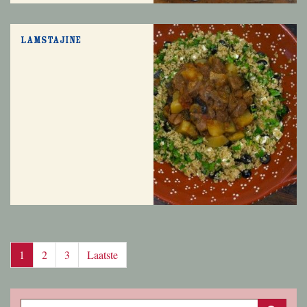
Lamstajine
1
2
3
Laatste