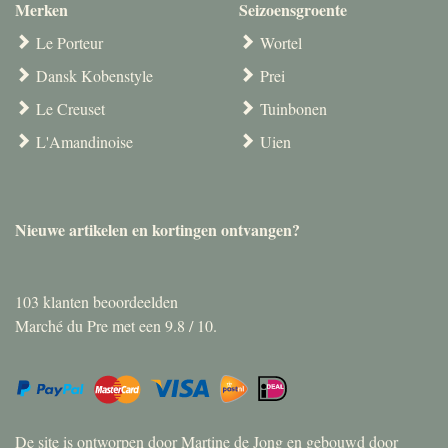
Merken
Seizoensgroente
Le Porteur
Wortel
Dansk Kobenstyle
Prei
Le Creuset
Tuinbonen
L'Amandinoise
Uien
Nieuwe artikelen en kortingen ontvangen?
103
klanten beoordeelden
Marché du Pre met een
9.8
/
10
.
De site is ontworpen door Martine de Jong en gebouwd door